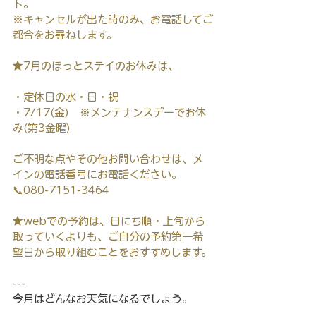
ト。
※キャンセルが出た時のみ、お電話してご
都合をお尋ねします。
★7月のほっとステイのお休みは、
・定休日の水・日・祝
・7/17(金)　※メンテナンスデーでお休
み(第3金曜)
ご不明な点やその他お問い合わせは、メ
インの電話番号にお電話ください。
📞080-7151-3464
★webでの予約は、日にち順・上旬から
取っていくよりも、ご自分の予約第一希
望日から取り組むことをおすすめします。
---
今月はどんなお天気になるでしょう。