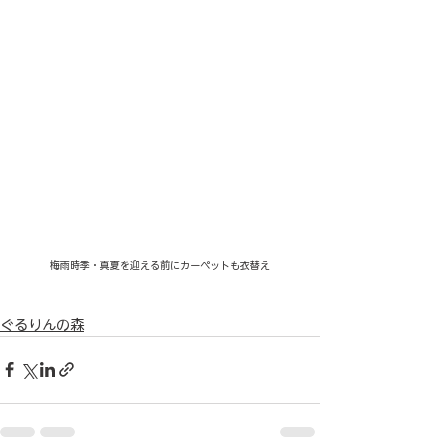
梅雨時季・真夏を迎える前にカーペットも衣替え
ぐるりんの森