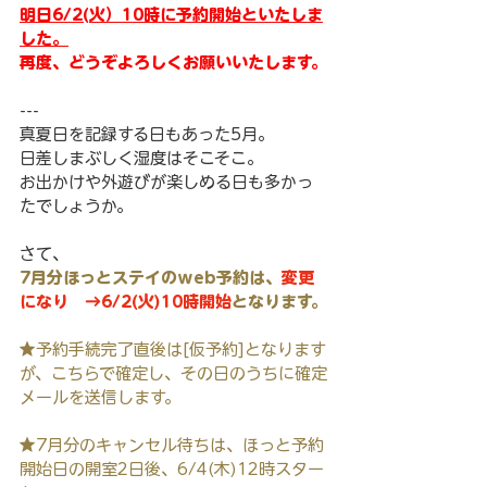
明日6/2(火）10時に予約開始といたしま
した。
再度、どうぞよろしくお願いいたします。
---
真夏日を記録する日もあった5月。
日差しまぶしく湿度はそこそこ。
お出かけや外遊びが楽しめる日も多かっ
たでしょうか。
さて、
7月分ほっとステイのｗeb予約は、
変更
になり　→6/2(火)10時開始
となります。
★予約手続完了直後は[仮予約]となります
が、こちらで確定し、その日のうちに確定
メールを送信します。
★7月分のキャンセル待ちは、ほっと予約
開始日の開室2日後、6/4(木)12時スター