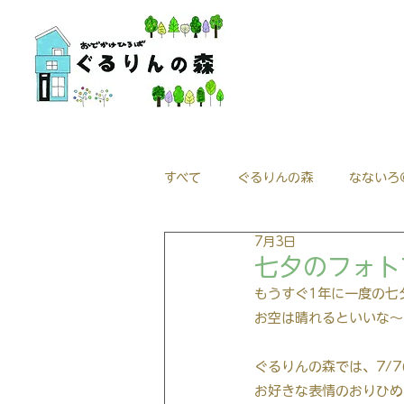
すべて
ぐるりんの森
なないろ
7月3日
七夕のフォト
もうすぐ1年に一度の七
お空は晴れるといいな～
ぐるりんの森では、7/
お好きな表情のおりひめ