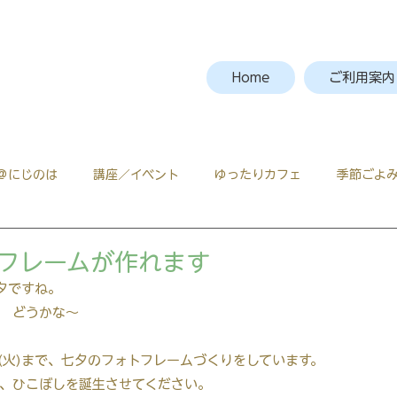
Home
ご利用案内
＠にじのは
講座／イベント
ゆったりカフェ
季節ごよ
フレームが作れます
夕ですね。
　どうかな～
7(火)まで、七夕のフォトフレームづくりをしています。
、ひこぼしを誕生させてください。