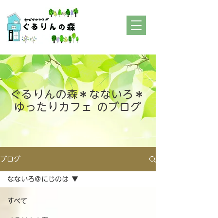
ぐるりんの森＊なないろ＊
ゆったりカフェ のブログ
ブログ
なないろ＠にじのは
すべて