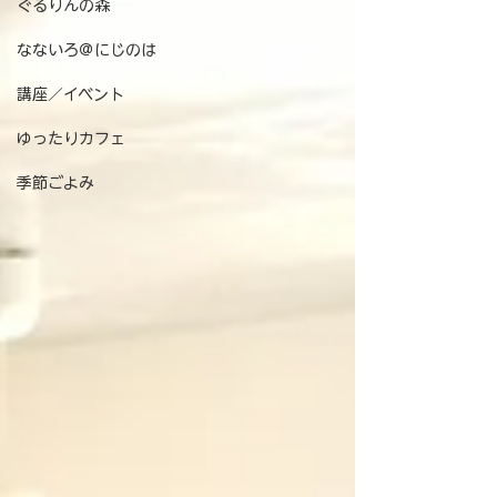
ぐるりんの森
なないろ＠にじのは
講座／イベント
ゆったりカフェ
季節ごよみ